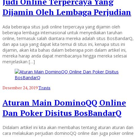
Judi Online Terpercaya Yang
Dijamin Oleh Lembaga Perjudian
Ada beberapa situs judi online terpercaya yang dijamin oleh
beberapa lembaga internasional untuk menyediakan taruhan
online, termasuk salah diantara mereka adalah situs BosBandarQ,
dan apa saja yang dapat kita temui di situs ini, kenapa situs ini
dijamin, akan kita bahas dalam beberapa poin dalam artikel ini,
mereka harap anda dapat membacanya hingga mereka selesai
menjelaskan […]
Desember 24, 2019
Travis
Aturan Main DominoQQ Online
Dan Poker Disitus BosBandarQ
Didalam artikel ini kita akan membahas tentang aturan aturan dan
cara melakukan perjudian dominoQQ online dan juga poker online