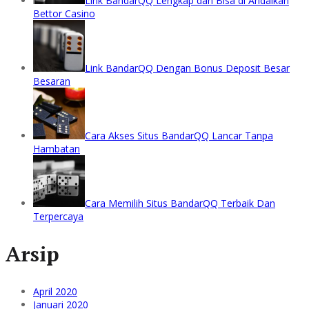
Link BandarQQ Lengkap dan Bisa di Andalkan
Bettor Casino
Link BandarQQ Dengan Bonus Deposit Besar
Besaran
Cara Akses Situs BandarQQ Lancar Tanpa
Hambatan
Cara Memilih Situs BandarQQ Terbaik Dan
Terpercaya
Arsip
April 2020
Januari 2020