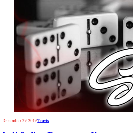
Desember 29, 2019
Travis