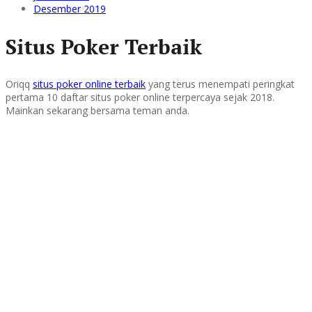
Desember 2019
Situs Poker Terbaik
Oriqq
situs poker online terbaik
yang terus menempati peringkat
pertama 10 daftar situs poker online terpercaya sejak 2018.
Mainkan sekarang bersama teman anda.