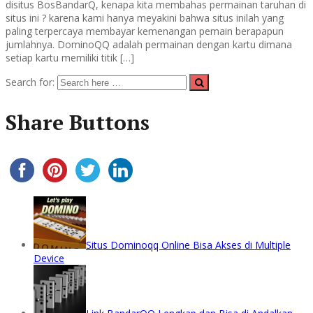
disitus BosBandarQ, kenapa kita membahas permainan taruhan di
situs ini ? karena kami hanya meyakini bahwa situs inilah yang
paling terpercaya membayar kemenangan pemain berapapun
jumlahnya. DominoQQ adalah permainan dengan kartu dimana
setiap kartu memiliki titik […]
Search for:
Share Buttons
Situs Dominoqq Online Bisa Akses di Multiple
Device