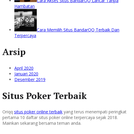
Cara Akses Situs BandarQQ Lancar Tanpa
Hambatan
Cara Memilih Situs BandarQQ Terbaik Dan
Terpercaya
Arsip
April 2020
Januari 2020
Desember 2019
Situs Poker Terbaik
Oriqq
situs poker online terbaik
yang terus menempati peringkat
pertama 10 daftar situs poker online terpercaya sejak 2018.
Mainkan sekarang bersama teman anda.