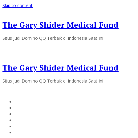
Skip to content
The Gary Shider Medical Fund
Situs Judi Domino QQ Terbaik di Indonesia Saat Ini
The Gary Shider Medical Fund
Situs Judi Domino QQ Terbaik di Indonesia Saat Ini
Home
Privacy Policy
Terms Of Service
Contact
Berita Terbaru
Tips & Trik